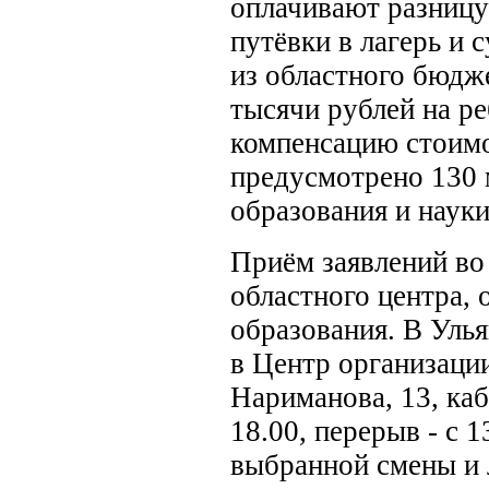
оплачивают разниц
путёвки в лагерь и
из областного бюдже
тысячи рублей на ре
компенсацию стоимо
предусмотрено 130 
образования и науки
Приём заявлений во
областного центра, 
образования. В Уль
в Центр организации
Нариманова, 13, каб
18.00, перерыв - с 1
выбранной смены и 