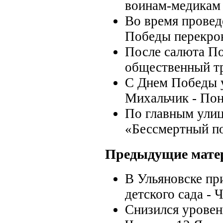
воинам-медикам
Во время провед
Победы перекро
После салюта По
общественный т
С Днем Победы 
Михальчик -
Пон
По главным улиц
«Бессмертный п
Предыдущие мате
В Ульяновске пр
детского сада -
Ч
Снизился уровен