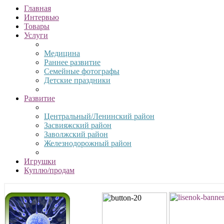
Главная
Интервью
Товары
Услуги
Медицина
Раннее развитие
Семейные фотографы
Детские праздники
Развитие
Центральный/Ленинский район
Засвияжский район
Заволжский район
Железнодорожный район
Игрушки
Куплю/продам