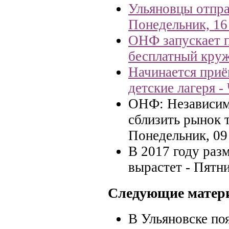
Ульяновцы отпра
Понедельник, 16
ОНФ запускает 
бесплатный кру
Начинается приё
детские лагеря -
ОНФ: Независим
сблизить рынок т
Понедельник, 09
В 2017 году раз
вырастет -
Пятни
Следующие матер
В Ульяновске по