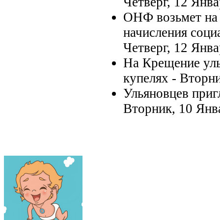
Четверг, 12 Янв
ОНФ возьмет на 
начисления соци
Четверг, 12 Янв
На Крещение уль
купелях -
Вторни
Ульяновцев приг
Вторник, 10 Янв