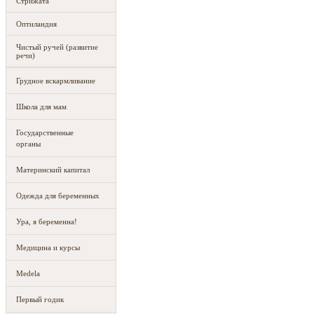
Стрижата
Оптиландия
Чистый ручей (развитие
речи)
Грудное вскармливание
Школа для мам
Государственные
органы
Материнский капитал
Одежда для беременных
Ура, я беременна!
Медицина и курсы
Medela
Первый годик