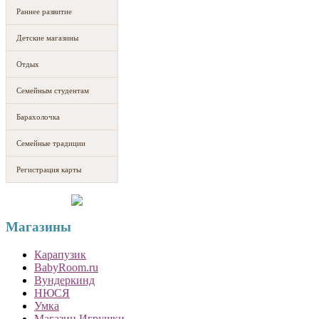
Раннее развитие
Детские магазины
Отдых
Семейным студентам
Барахолочка
Семейные традиции
Регистрация карты
Магазины
Карапузик
BabyRoom.ru
Вундеркинд
НЮСЯ
Умка
Магазин Игрушки