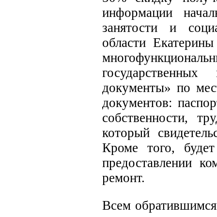
информации начал
занятости и соци
области Екатерины
многофункциона
государственны
документы» по мес
документов: паспо
собственности, тр
который свидетель
Кроме того, будет
предоставлении ко
ремонт.
Всем обратившимся 