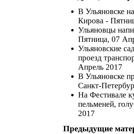
В Ульяновске н
Кирова -
Пятниц
Ульяновцы напи
Пятница, 07 Ап
Ульяновские сад
проезд транспо
Апрель 2017
В Ульяновске пр
Санкт-Петербур
На Фестивале к
пельменей, голу
2017
Предыдущие мате