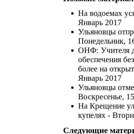
На водоемах ус
Январь 2017
Ульяновцы отпр
Понедельник, 1
ОНФ: Учителя 
обеспечения бе
более на откры
Январь 2017
Ульяновцы отме
Воскресенье, 1
На Крещение ул
купелях -
Вторн
Следующие матер