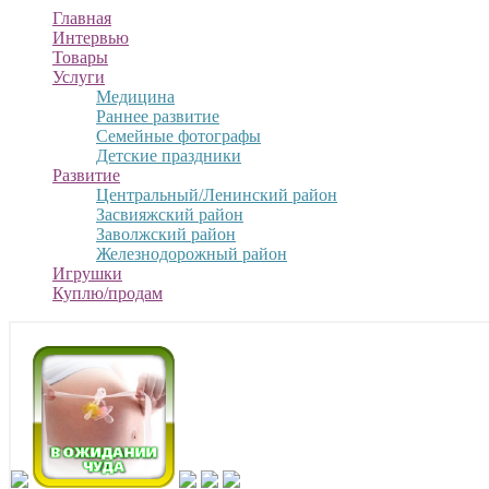
Главная
Интервью
Товары
Услуги
Медицина
Раннее развитие
Семейные фотографы
Детские праздники
Развитие
Центральный/Ленинский район
Засвияжский район
Заволжский район
Железнодорожный район
Игрушки
Куплю/продам