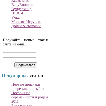
Карапузик
BabyRoom.ru
Вундеркинд
НЮСЯ
Умка
Магазин Игрушки
Дочки & сыночки
Получайте новые статьи
сайта на e-mail:
Популярные
статьи
Первые признаки
прорезывания зубов
Пособия по
беременности и родам
2011
Базы отдыха в