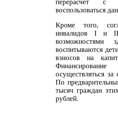
перерасчет с 
воспользоваться да
Кроме того, сог
инвалидов I и I
возможностями 
воспитываются дети
взносов на капи
Финансирование
осуществляться за 
По предварительны
тысяч граждан эти
рублей.